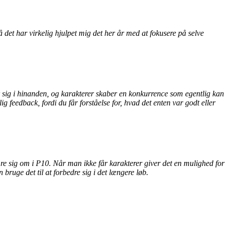
å det har virkelig hjulpet mig det her år med at fokusere på selve
jler sig i hinanden, og karakterer skaber en konkurrence som egentlig kan
feedback, fordi du får forståelse for, hvad det enten var godt eller
ymre sig om i P10. Når man ikke får karakterer giver det en mulighed for
 bruge det til at forbedre sig i det længere løb.