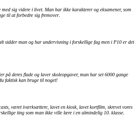
 med sig videre i livet. Man har ikke karakterer og eksamener, som
ge til at forbedre sig fremover
.
 sidder man og har undervisning i forskellige fag men i P10 er det
er på deres flade og laver skoleopgaver, man har set 6000 gange
du faktisk kan bruge til noget!
sts, været iværksættere, lavet en kiosk, lavet kortfilm, skrevet vores
ellige ting som man ikke ville lære i en almindelig 10. klasse.