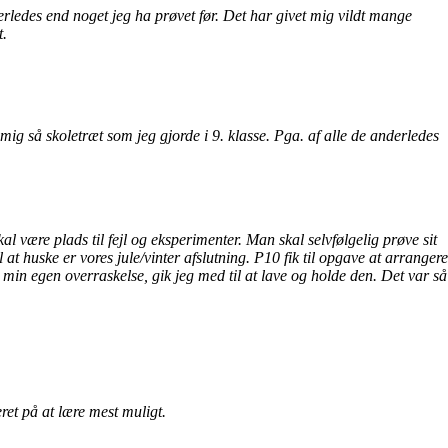
nderledes end noget jeg ha prøvet før. Det har givet mig vildt mange
t.
 mig så skoletræt som jeg gjorde i 9. klasse. Pga. af alle de anderledes
kal være plads til fejl og eksperimenter. Man skal selvfølgelig prøve sit
 at huske er vores jule/vinter afslutning. P10 fik til opgave at arrangere
l min egen overraskelse, gik jeg med til at lave og holde den. Det var så
eret på at lære mest muligt.