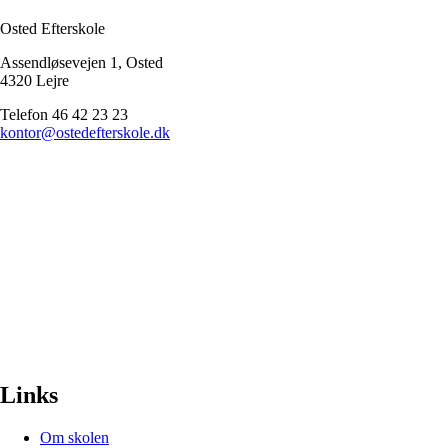
Osted Efterskole
Assendløsevejen 1, Osted
4320 Lejre
Telefon 46 42 23 23
kontor@ostedefterskole.dk
Links
Om skolen