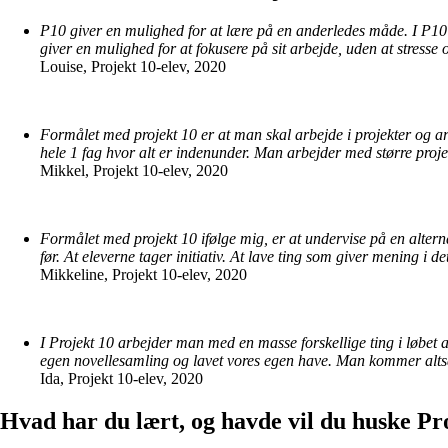
P10 giver en mulighed for at lære på en anderledes måde. I P10 
giver en mulighed for at fokusere på sit arbejde, uden at stresse
Louise, Projekt 10-elev, 2020
Formålet med projekt 10 er at man skal arbejde i projekter og 
hele 1 fag hvor alt er indenunder. Man arbejder med større proje
Mikkel, Projekt 10-elev, 2020
Formålet med projekt 10 ifølge mig, er at undervise på en alter
før.
At eleverne tager initiativ. At lave ting som giver mening i de
Mikkeline, Projekt 10-elev, 2020
I Projekt 10 arbejder man med en masse forskellige ting i løbet af 
egen novellesamling og lavet vores egen have. Man kommer altså 
Ida, Projekt 10-elev, 2020
Hvad har du lært, og havde vil du huske Pr