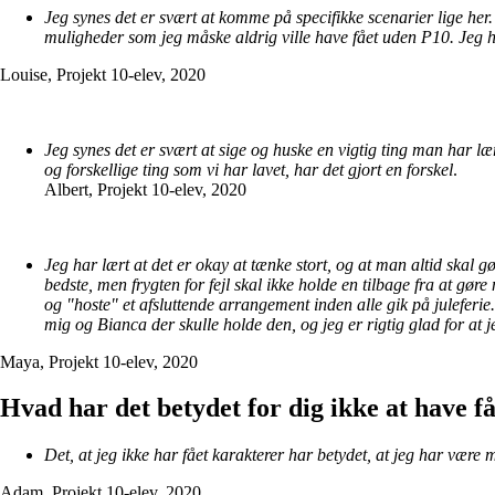
Jeg synes det er svært at komme på specifikke scenarier lige her. 
muligheder som jeg måske aldrig ville have fået uden P10. Jeg ha
Louise, Projekt 10-elev, 2020
Jeg synes det er svært at sige og huske en vigtig ting man har lær
og forskellige ting som vi har lavet, har det gjort en forskel
.
Albert, Projekt 10-elev, 2020
Jeg har lært at det er okay at tænke stort, og at man altid skal 
bedste, men frygten for fejl skal ikke holde en tilbage fra at gøre
og "hoste" et afsluttende arrangement inden alle gik på juleferie.
mig og Bianca der skulle holde den, og jeg er rigtig glad for at
Maya, Projekt 10-elev, 2020
Hvad har det betydet for dig ikke at have f
Det, at jeg ikke har fået karakterer har betydet, at jeg har være m
Adam, Projekt 10-elev, 2020