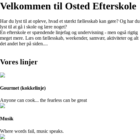
Velkommen til Osted Efterskole
Har du lyst til at opleve, hvad et stærkt fællesskab kan gøre? Og har du
lyst til at gå i skole og lære noget?
En efterskole er spændende linjefag og undervisning - men også rigtig
meget mere. Læs om fællesskab, weekender, samvær, aktiviteter og alt
det andet her på siden....
Vores linjer
Gourmet (kokkelinje)
Anyone can cook... the fearless can be great
Musik
Where words fail, music speaks.