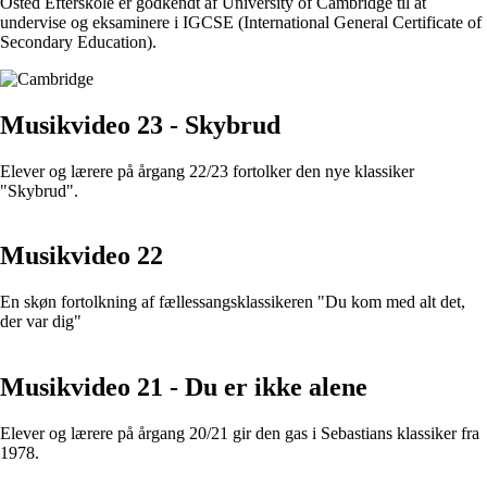
Osted Efterskole er godkendt af University of Cambridge til at
undervise og eksaminere i IGCSE (International General Certificate of
Secondary Education).
Musikvideo 23 - Skybrud
Elever og lærere på årgang 22/23 fortolker den nye klassiker
"Skybrud".
Musikvideo 22
En skøn fortolkning af fællessangsklassikeren "Du kom med alt det,
der var dig"
Musikvideo 21 - Du er ikke alene
Elever og lærere på årgang 20/21 gir den gas i Sebastians klassiker fra
1978.