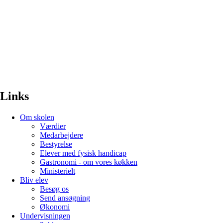
Links
Om skolen
Værdier
Medarbejdere
Bestyrelse
Elever med fysisk handicap
Gastronomi - om vores køkken
Ministerielt
Bliv elev
Besøg os
Send ansøgning
Økonomi
Undervisningen