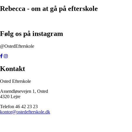
Rebecca - om at gå på efterskole
Følg os på instagram
@OstedEfterskole
Kontakt
Osted Efterskole
Assendløsevejen 1, Osted
4320 Lejre
Telefon 46 42 23 23
kontor@ostedefterskole.dk