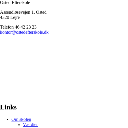
Osted Efterskole
Assendløsevejen 1, Osted
4320 Lejre
Telefon 46 42 23 23
kontor@ostedefterskole.dk
Links
Om skolen
Værdier