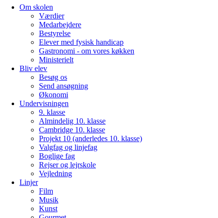
Om skolen
Værdier
Medarbejdere
Bestyrelse
Elever med fysisk handicap
Gastronomi - om vores køkken
Ministerielt
Bliv elev
Besøg os
Send ansøgning
Økonomi
Undervisningen
9. klasse
Almindelig 10. klasse
Cambridge 10. klasse
Projekt 10 (anderledes 10. klasse)
Valgfag og linjefag
Boglige fag
Rejser og lejrskole
Vejledning
Linjer
Film
Musik
Kunst
Gourmet