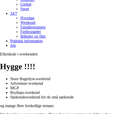
Global
Sport
24/7
Hverdag
Weekend
Familiegruppen
Fællesmødet
Billeder og film
Praktisk information
Job
Efterskole i weekenden
Hygge !!!!
Store Bagedyst-weekend
Adventure-weekend
MGP
Bryllups-weekend
Søskendeweekend for de små søskende
og mange flere forskellige temaer.